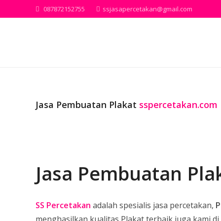
087872152755
ssjasapercetakan@gmail.com
Jasa Pembuatan Plakat
sspercetakan.com
Jasa Pembuatan Pla
SS Percetakan
adalah spesialis jasa percetakan,
P
menghasilkan kualitas Plakat terbaik,juga kami d