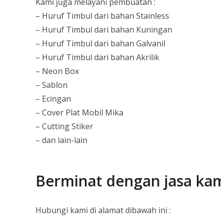
Kami juga melayani pembuatan :
– Huruf Timbul dari bahan Stainless
– Huruf Timbul dari bahan Kuningan
– Huruf Timbul dari bahan Galvanil
– Huruf Timbul dari bahan Akrilik
– Neon Box
– Sablon
– Ecingan
– Cover Plat Mobil Mika
– Cutting Stiker
– dan lain-lain
Berminat dengan jasa ka
Hubungi kami di alamat dibawah ini :