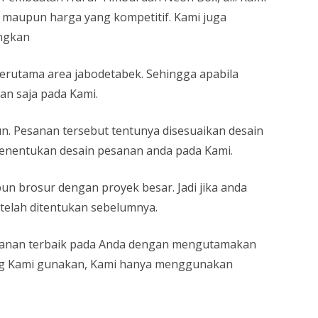
ia maupun harga yang kompetitif. Kami juga
angkan
erutama area jabodetabek. Sehingga apabila
n saja pada Kami.
 Pesanan tersebut tentunya disesuaikan desain
 menentukan desain pesanan anda pada Kami.
pun brosur dengan proyek besar. Jadi jika anda
elah ditentukan sebelumnya.
ayanan terbaik pada Anda dengan mengutamakan
ang Kami gunakan, Kami hanya menggunakan