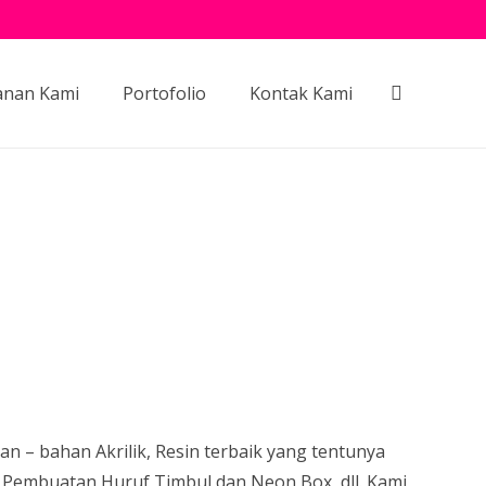
anan Kami
Portofolio
Kontak Kami
han – bahan Akrilik, Resin terbaik yang tentunya
an Pembuatan Huruf Timbul dan Neon Box, dll. Kami