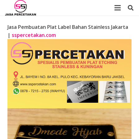
Jasa Pembuatan Plat Label Bahan Stainless Jakarta
|
sspercetakan.com