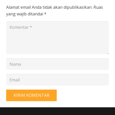
Alamat email Anda tidak akan dipublikasikan.
Ruas
yang wajib ditandai
*
KIRIM KOMENTAR