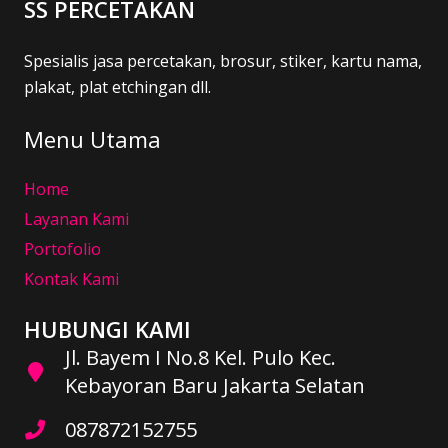
SS PERCETAKAN
Spesialis jasa percetakan, brosur, stiker, kartu nama,
plakat, plat etchingan dll.
Menu Utama
Home
Layanan Kami
Portofolio
Kontak Kami
HUBUNGI KAMI
Jl. Bayem I No.8 Kel. Pulo Kec.
Kebayoran Baru Jakarta Selatan
087872152755