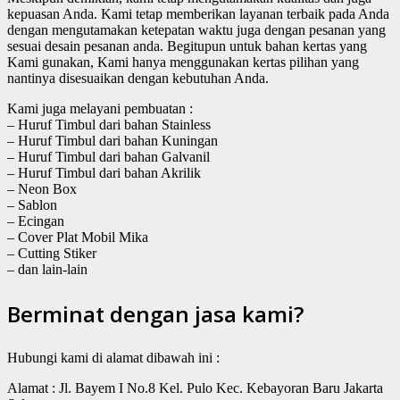
kepuasan Anda. Kami tetap memberikan layanan terbaik pada Anda
dengan mengutamakan ketepatan waktu juga dengan pesanan yang
sesuai desain pesanan anda. Begitupun untuk bahan kertas yang
Kami gunakan, Kami hanya menggunakan kertas pilihan yang
nantinya disesuaikan dengan kebutuhan Anda.
Kami juga melayani pembuatan :
– Huruf Timbul dari bahan Stainless
– Huruf Timbul dari bahan Kuningan
– Huruf Timbul dari bahan Galvanil
– Huruf Timbul dari bahan Akrilik
– Neon Box
– Sablon
– Ecingan
– Cover Plat Mobil Mika
– Cutting Stiker
– dan lain-lain
Berminat dengan jasa kami?
Hubungi kami di alamat dibawah ini :
Alamat : Jl. Bayem I No.8 Kel. Pulo Kec. Kebayoran Baru Jakarta