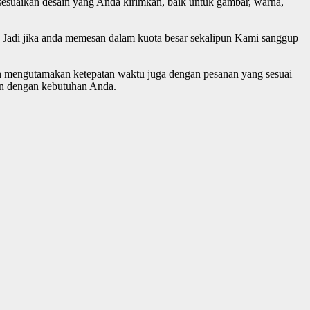
esuaikan desain yang Anda kirimkan, baik untuk gambar, warna,
r. Jadi jika anda memesan dalam kuota besar sekalipun Kami sanggup
n mengutamakan ketepatan waktu juga dengan pesanan yang sesuai
an dengan kebutuhan Anda.