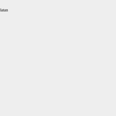
latan