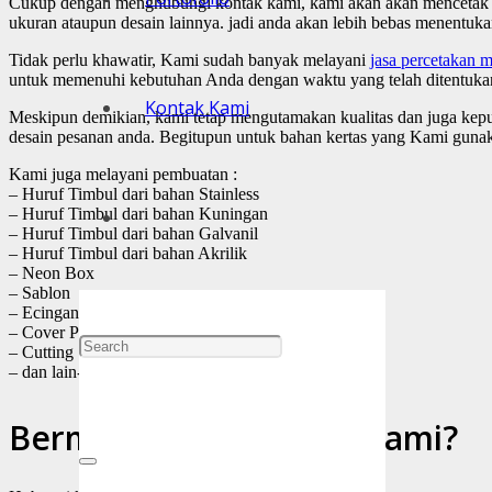
Cukup dengan menghubungi kontak kami, kami akan akan mencetak pe
ukuran ataupun desain lainnya. jadi anda akan lebih bebas menentuk
Tidak perlu khawatir, Kami sudah banyak melayani
jasa percetakan 
untuk memenuhi kebutuhan Anda dengan waktu yang telah ditentuka
Kontak Kami
Meskipun demikian, kami tetap mengutamakan kualitas dan juga kep
desain pesanan anda. Begitupun untuk bahan kertas yang Kami guna
Kami juga melayani pembuatan :
– Huruf Timbul dari bahan Stainless
– Huruf Timbul dari bahan Kuningan
– Huruf Timbul dari bahan Galvanil
– Huruf Timbul dari bahan Akrilik
– Neon Box
– Sablon
– Ecingan
– Cover Plat Mobil Mika
– Cutting Stiker
– dan lain-lain
Berminat dengan jasa kami?