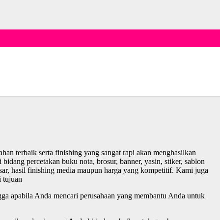
ahan terbaik serta finishing yang sangat rapi akan menghasilkan
bidang percetakan buku nota, brosur, banner, yasin, stiker, sablon
ar, hasil finishing media maupun harga yang kompetitif. Kami juga
 tujuan
ingga apabila Anda mencari perusahaan yang membantu Anda untuk