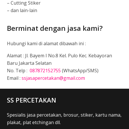
– Cutting Stiker
– dan lain-lain
Berminat dengan jasa kami?
Hubungi kami di alamat dibawah ini :
Alamat : Jl. Bayem I No.8 Kel. Pulo Kec. Kebayoran
Baru Jakarta Selatan
No. Telp :
087872152755
(WhatsApp/SMS)
Email :
ssjasapercetakan@gmail.com
SS PERCETAKAN
Spesialis jasa percetakan, brosur, stiker, kartu nama,
plakat, plat etchingan dll.