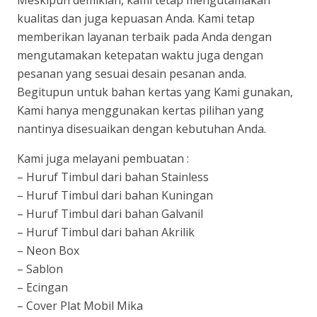
Meskipun demikian, kami tetap mengutamakan
kualitas dan juga kepuasan Anda. Kami tetap
memberikan layanan terbaik pada Anda dengan
mengutamakan ketepatan waktu juga dengan
pesanan yang sesuai desain pesanan anda.
Begitupun untuk bahan kertas yang Kami gunakan,
Kami hanya menggunakan kertas pilihan yang
nantinya disesuaikan dengan kebutuhan Anda.
Kami juga melayani pembuatan :
– Huruf Timbul dari bahan Stainless
– Huruf Timbul dari bahan Kuningan
– Huruf Timbul dari bahan Galvanil
– Huruf Timbul dari bahan Akrilik
– Neon Box
– Sablon
– Ecingan
– Cover Plat Mobil Mika