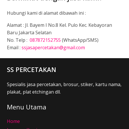
Hubungi kami di alamat dibawah ini :
Alamat : Jl. Bayem I No.8 Kel. Pulo Kec. Kebayoran
Baru Jakarta Selatan
No. Telp :
087872152755
(WhatsApp/SMS)
Email :
ssjasapercetakan@gmail.com
SS PERCETAKAN
Spesialis jasa percetakan, brosur, stiker, kartu nama,
plakat, plat etchingan dll.
Menu Utama
Home