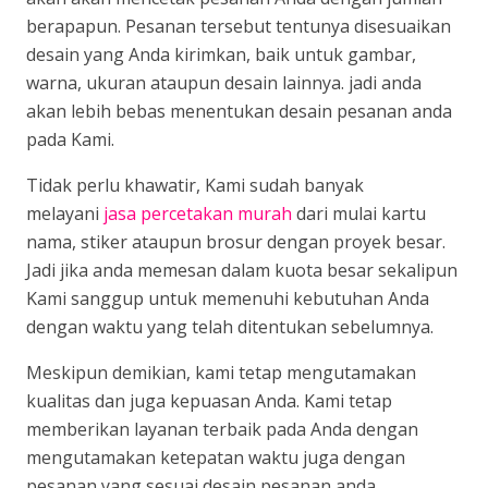
berapapun. Pesanan tersebut tentunya disesuaikan
desain yang Anda kirimkan, baik untuk gambar,
warna, ukuran ataupun desain lainnya. jadi anda
akan lebih bebas menentukan desain pesanan anda
pada Kami.
Tidak perlu khawatir, Kami sudah banyak
melayani
jasa percetakan murah
dari mulai kartu
nama, stiker ataupun brosur dengan proyek besar.
Jadi jika anda memesan dalam kuota besar sekalipun
Kami sanggup untuk memenuhi kebutuhan Anda
dengan waktu yang telah ditentukan sebelumnya.
Meskipun demikian, kami tetap mengutamakan
kualitas dan juga kepuasan Anda. Kami tetap
memberikan layanan terbaik pada Anda dengan
mengutamakan ketepatan waktu juga dengan
pesanan yang sesuai desain pesanan anda.