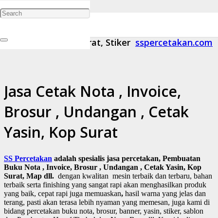
Jasa Cetak Nota , Invoice, Brosur , Undangan ,
Cetak Yasin, Kop Surat, Stiker
sspercetakan.com
Jasa Cetak Nota , Invoice,
Brosur , Undangan , Cetak
Yasin, Kop Surat
SS Percetakan
adalah spesialis jasa percetakan, Pembuatan
Buku Nota , Invoice, Brosur , Undangan , Cetak Yasin, Kop
Surat, Map dll.
dengan kwalitan mesin terbaik dan terbaru, bahan
terbaik serta finishing yang sangat rapi akan menghasilkan produk
yang baik, cepat rapi juga memuaskan
,
hasil warna yang jelas dan
terang, pasti akan terasa lebih nyaman yang memesan, juga kami di
bidang percetakan buku nota, brosur, banner, yasin, stiker, sablon