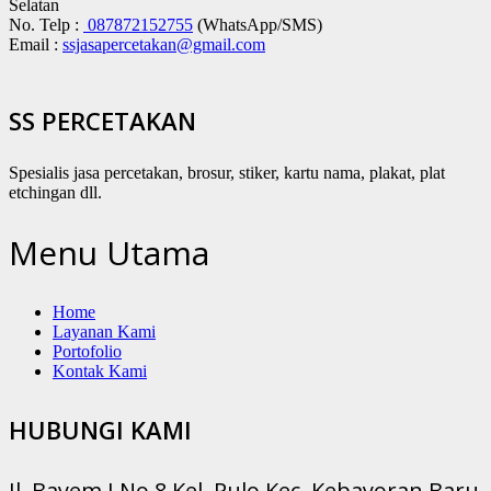
Selatan
No. Telp :
087872152755
(WhatsApp/SMS)
Email :
ssjasapercetakan@gmail.com
SS PERCETAKAN
Spesialis jasa percetakan, brosur, stiker, kartu nama, plakat, plat
etchingan dll.
Menu Utama
Home
Layanan Kami
Portofolio
Kontak Kami
HUBUNGI KAMI
Jl. Bayem I No.8 Kel. Pulo Kec. Kebayoran Baru