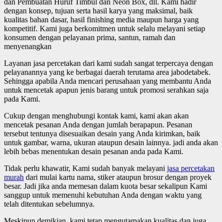
dan Pembuatan Huruf Timbul dan Neon Box, dll. Kami hadir
dengan konsep, tujuan serta hasil karya yang maksimal, baik
kualitas bahan dasar, hasil finishing media maupun harga yang
kompetitif. Kami juga berkomitmen untuk selalu melayani setiap
konsumen dengan pelayanan prima, santun, ramah dan
menyenangkan
Layanan jasa percetakan dari kami sudah sangat terpercaya dengan
pelayanannya yang ke berbagai daerah terutama area jabodetabek.
Sehingga apabila Anda mencari perusahaan yang membantu Anda
untuk mencetak apapun jenis barang untuk promosi serahkan saja
pada Kami.
Cukup dengan menghubungi kontak kami, kami akan akan
mencetak pesanan Anda dengan jumlah berapapun. Pesanan
tersebut tentunya disesuaikan desain yang Anda kirimkan, baik
untuk gambar, warna, ukuran ataupun desain lainnya. jadi anda akan
lebih bebas menentukan desain pesanan anda pada Kami.
Tidak perlu khawatir, Kami sudah banyak melayani
jasa percetakan
murah
dari mulai kartu nama, stiker ataupun brosur dengan proyek
besar. Jadi jika anda memesan dalam kuota besar sekalipun Kami
sanggup untuk memenuhi kebutuhan Anda dengan waktu yang
telah ditentukan sebelumnya.
Meskipun demikian, kami tetap mengutamakan kualitas dan juga