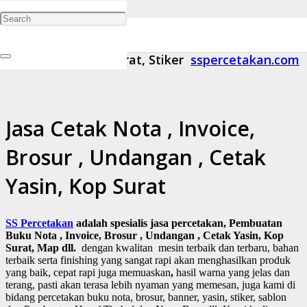
Jasa Cetak Nota , Invoice, Brosur , Undangan ,
Cetak Yasin, Kop Surat, Stiker
sspercetakan.com
Jasa Cetak Nota , Invoice,
Brosur , Undangan , Cetak
Yasin, Kop Surat
SS Percetakan
adalah spesialis jasa percetakan, Pembuatan
Buku Nota , Invoice, Brosur , Undangan , Cetak Yasin, Kop
Surat, Map dll.
dengan kwalitan mesin terbaik dan terbaru, bahan
terbaik serta finishing yang sangat rapi akan menghasilkan produk
yang baik, cepat rapi juga memuaskan
,
hasil warna yang jelas dan
terang, pasti akan terasa lebih nyaman yang memesan, juga kami di
bidang percetakan buku nota, brosur, banner, yasin, stiker, sablon