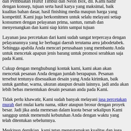
dan Pembuatan Huruf Timbul dan Neon Box, dll. Kami hadir
dengan konsep, tujuan serta hasil karya yang maksimal, baik
kualitas bahan dasar, hasil finishing media maupun harga yang
kompetitif. Kami juga berkomitmen untuk selalu melayani setiap
konsumen dengan pelayanan prima, santun, ramah dan
menyenangkan dan kami siap kirim sampai tujuan
Layanan jasa percetakan dari kami sudah sangat terpercaya dengan
pelayanannya yang ke berbagai daerah terutama area jabodetabek.
Sehingga apabila Anda mencari perusahaan yang membantu Anda
untuk mencetak apapun jenis barang untuk promosi serahkan saja
pada Kami.
Cukup dengan menghubungi kontak kami, kami akan akan
mencetak pesanan Anda dengan jumlah berapapun. Pesanan
tersebut tentunya disesuaikan desain yang Anda kirimkan, baik
untuk gambar, warna, ukuran ataupun desain lainnya. jadi anda akan
lebih bebas menentukan desain pesanan anda pada Kami.
Tidak perlu khawatir, Kami sudah banyak melayani
jasa percetakan
murah
dari mulai kartu nama, stiker ataupun brosur dengan proyek
besar. Jadi jika anda memesan dalam kuota besar sekalipun Kami
sanggup untuk memenuhi kebutuhan Anda dengan waktu yang
telah ditentukan sebelumnya.
Meskipun demikian, kami tetap mengutamakan kualitas dan juga