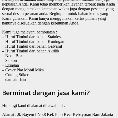
kepuasan Anda. Kami tetap memberikan layanan terbaik pada Anda
dengan mengutamakan ketepatan waktu juga dengan pesanan yang
sesuai desain pesanan anda. Begitupun untuk bahan kertas yang
Kami gunakan, Kami hanya menggunakan kertas pilihan yang
nantinya disesuaikan dengan kebutuhan Anda.
Kami juga melayani pembuatan :
– Huruf Timbul dari bahan Stainless
– Huruf Timbul dari bahan Kuningan
– Huruf Timbul dari bahan Galvanil
– Huruf Timbul dari bahan Akrilik
– Neon Box
– Sablon
– Ecingan
– Cover Plat Mobil Mika
– Cutting Stiker
– dan lain-lain
Berminat dengan jasa kami?
Hubungi kami di alamat dibawah ini :
Alamat : Jl. Bayem I No.8 Kel. Pulo Kec. Kebayoran Baru Jakarta