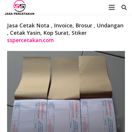
Jasa Cetak Nota , Invoice, Brosur , Undangan
, Cetak Yasin, Kop Surat, Stiker
sspercetakan.com