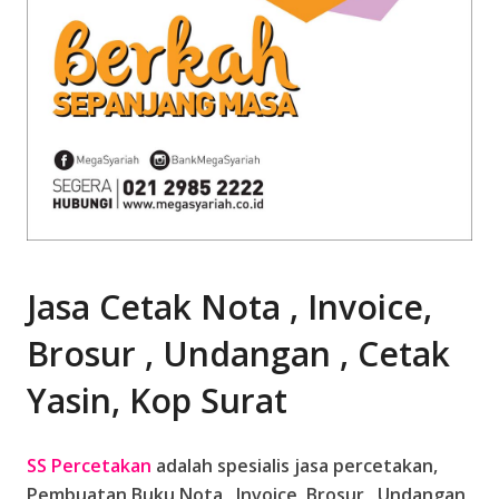
Jasa Cetak Nota , Invoice,
Brosur , Undangan , Cetak
Yasin, Kop Surat
SS Percetakan
adalah spesialis jasa percetakan,
Pembuatan Buku Nota , Invoice, Brosur , Undangan