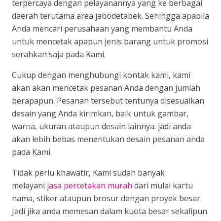
terpercaya dengan pelayanannya yang ke berbagai
daerah terutama area jabodetabek. Sehingga apabila
Anda mencari perusahaan yang membantu Anda
untuk mencetak apapun jenis barang untuk promosi
serahkan saja pada Kami.
Cukup dengan menghubungi kontak kami, kami
akan akan mencetak pesanan Anda dengan jumlah
berapapun. Pesanan tersebut tentunya disesuaikan
desain yang Anda kirimkan, baik untuk gambar,
warna, ukuran ataupun desain lainnya. jadi anda
akan lebih bebas menentukan desain pesanan anda
pada Kami.
Tidak perlu khawatir, Kami sudah banyak
melayani
jasa percetakan murah
dari mulai kartu
nama, stiker ataupun brosur dengan proyek besar.
Jadi jika anda memesan dalam kuota besar sekalipun