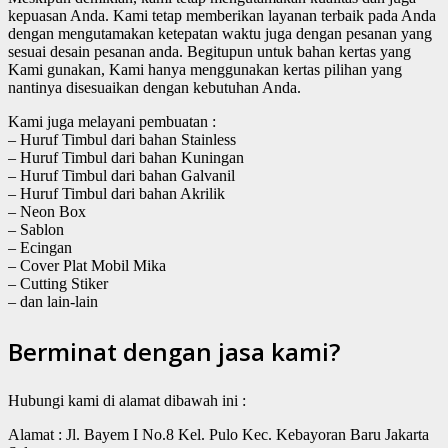
kepuasan Anda. Kami tetap memberikan layanan terbaik pada Anda
dengan mengutamakan ketepatan waktu juga dengan pesanan yang
sesuai desain pesanan anda. Begitupun untuk bahan kertas yang
Kami gunakan, Kami hanya menggunakan kertas pilihan yang
nantinya disesuaikan dengan kebutuhan Anda.
Kami juga melayani pembuatan :
– Huruf Timbul dari bahan Stainless
– Huruf Timbul dari bahan Kuningan
– Huruf Timbul dari bahan Galvanil
– Huruf Timbul dari bahan Akrilik
– Neon Box
– Sablon
– Ecingan
– Cover Plat Mobil Mika
– Cutting Stiker
– dan lain-lain
Berminat dengan jasa kami?
Hubungi kami di alamat dibawah ini :
Alamat : Jl. Bayem I No.8 Kel. Pulo Kec. Kebayoran Baru Jakarta