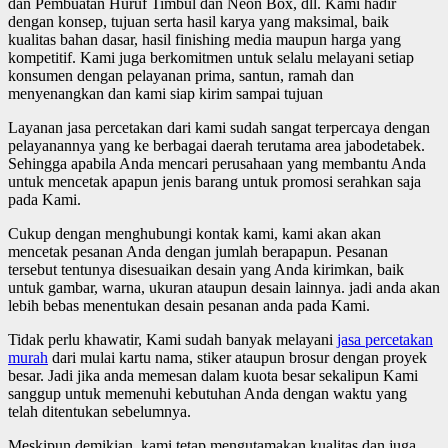
dan Pembuatan Huruf Timbul dan Neon Box, dll. Kami hadir
dengan konsep, tujuan serta hasil karya yang maksimal, baik
kualitas bahan dasar, hasil finishing media maupun harga yang
kompetitif. Kami juga berkomitmen untuk selalu melayani setiap
konsumen dengan pelayanan prima, santun, ramah dan
menyenangkan dan kami siap kirim sampai tujuan
Layanan jasa percetakan dari kami sudah sangat terpercaya dengan
pelayanannya yang ke berbagai daerah terutama area jabodetabek.
Sehingga apabila Anda mencari perusahaan yang membantu Anda
untuk mencetak apapun jenis barang untuk promosi serahkan saja
pada Kami.
Cukup dengan menghubungi kontak kami, kami akan akan
mencetak pesanan Anda dengan jumlah berapapun. Pesanan
tersebut tentunya disesuaikan desain yang Anda kirimkan, baik
untuk gambar, warna, ukuran ataupun desain lainnya. jadi anda akan
lebih bebas menentukan desain pesanan anda pada Kami.
Tidak perlu khawatir, Kami sudah banyak melayani
jasa percetakan
murah
dari mulai kartu nama, stiker ataupun brosur dengan proyek
besar. Jadi jika anda memesan dalam kuota besar sekalipun Kami
sanggup untuk memenuhi kebutuhan Anda dengan waktu yang
telah ditentukan sebelumnya.
Meskipun demikian, kami tetap mengutamakan kualitas dan juga