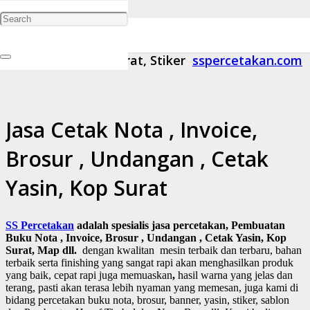
Jasa Cetak Nota , Invoice, Brosur , Undangan ,
Cetak Yasin, Kop Surat, Stiker
sspercetakan.com
Jasa Cetak Nota , Invoice,
Brosur , Undangan , Cetak
Yasin, Kop Surat
SS Percetakan
adalah spesialis jasa percetakan, Pembuatan
Buku Nota , Invoice, Brosur , Undangan , Cetak Yasin, Kop
Surat, Map dll.
dengan kwalitan mesin terbaik dan terbaru, bahan
terbaik serta finishing yang sangat rapi akan menghasilkan produk
yang baik, cepat rapi juga memuaskan
,
hasil warna yang jelas dan
terang, pasti akan terasa lebih nyaman yang memesan, juga kami di
bidang percetakan buku nota, brosur, banner, yasin, stiker, sablon