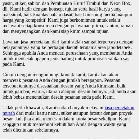
yasin, stiker, sablon dan Pembuatan Huruf Timbul dan Neon Box,
dll. Kami hadir dengan konsep, tujuan serta hasil karya yang
maksimal, baik kualitas bahan dasar, hasil finishing media maupun
harga yang kompetitif. Kami juga berkomitmen untuk selalu
melayani setiap konsumen dengan pelayanan prima, santun, ramah
dan menyenangkan dan kami siap kirim sampai tujuan
Layanan jasa percetakan dari kami sudah sangat terpercaya dengan
pelayanannya yang ke berbagai daerah terutama area jabodetabek.
Sehingga apabila Anda mencari perusahaan yang membantu Anda
untuk mencetak apapun jenis barang untuk promosi serahkan saja
pada Kami.
Cukup dengan menghubungi kontak kami, kami akan akan
mencetak pesanan Anda dengan jumlah berapapun. Pesanan
tersebut tentunya disesuaikan desain yang Anda kirimkan, baik
untuk gambar, warna, ukuran ataupun desain lainnya. jadi anda akan
lebih bebas menentukan desain pesanan anda pada Kami.
Tidak perlu khawatir, Kami sudah banyak melayani
jasa percetakan
murah
dari mulai kartu nama, stiker ataupun brosur dengan proyek
besar. Jadi jika anda memesan dalam kuota besar sekalipun Kami
sanggup untuk memenuhi kebutuhan Anda dengan waktu yang
telah ditentukan sebelumnya.