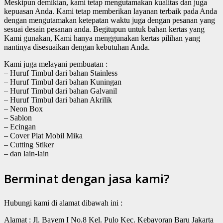
Meskipun demikian, kami tetap mengutamakan kualitas dan juga
kepuasan Anda. Kami tetap memberikan layanan terbaik pada Anda
dengan mengutamakan ketepatan waktu juga dengan pesanan yang
sesuai desain pesanan anda. Begitupun untuk bahan kertas yang
Kami gunakan, Kami hanya menggunakan kertas pilihan yang
nantinya disesuaikan dengan kebutuhan Anda.
Kami juga melayani pembuatan :
– Huruf Timbul dari bahan Stainless
– Huruf Timbul dari bahan Kuningan
– Huruf Timbul dari bahan Galvanil
– Huruf Timbul dari bahan Akrilik
– Neon Box
– Sablon
– Ecingan
– Cover Plat Mobil Mika
– Cutting Stiker
– dan lain-lain
Berminat dengan jasa kami?
Hubungi kami di alamat dibawah ini :
Alamat : Jl. Bayem I No.8 Kel. Pulo Kec. Kebayoran Baru Jakarta