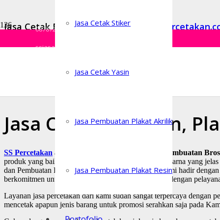
Jasa Cetak Stiker
Jasa Cetak Pin,
Bros,
Plat Etcheng
sspercetakan.
087872152755
ssjasapercetakan@gmail.com
Jasa Cetak Yasin
Jasa Cetak Bros, Pin, Pl
Jasa Pembuatan Plakat Akrilik
SS Percetakan
adalah spesialis jasa percetakan, Pembuatan Bros
produk yang baik, cepat rapi juga memuaskan
,
hasil warna yang jelas
Jasa Pembuatan Plakat Resin
dan Pembuatan Huruf Timbul dan Neon Box, dll. Kami hadir dengan kon
berkomitmen untuk selalu melayani setiap konsumen dengan pelayana
Layanan jasa percetakan dari kami sudah sangat terpercaya dengan 
mencetak apapun jenis barang untuk promosi serahkan saja pada Kam
Portofolio