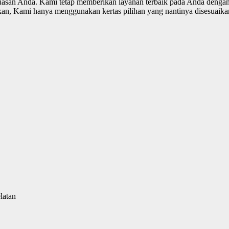
uasan Anda. Kami tetap memberikan layanan terbaik pada Anda denga
kan, Kami hanya menggunakan kertas pilihan yang nantinya disesuaik
latan