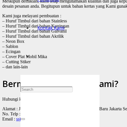
Meskipun demikian, kami tetap mengutamakan kualitas dan juga kep
desain pesanan anda. Begitupun untuk bahan kertas yang Kami guna
Kami juga melayani pembuatan :
– Huruf Timbul dari bahan Stainless
– Huruf Timbul dari bahan Kuningan
Kontak Kami
– Huruf Timbul dari bahan Galvanil
– Huruf Timbul dari bahan Akrilik
– Neon Box
– Sablon
– Ecingan
– Cover Plat Mobil Mika
– Cutting Stiker
– dan lain-lain
Berminat dengan jasa kami?
Hubungi kami di alamat dibawah ini :
Alamat : Jl. Bayem I No.8 Kel. Pulo Kec. Kebayoran Baru Jakarta Se
No. Telp :
087872152755
(WhatsApp/SMS)
Email :
ssjasapercetakan@gmail.com