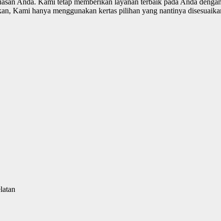
uasan Anda. Kami tetap memberikan layanan terbaik pada Anda denga
kan, Kami hanya menggunakan kertas pilihan yang nantinya disesuaik
latan