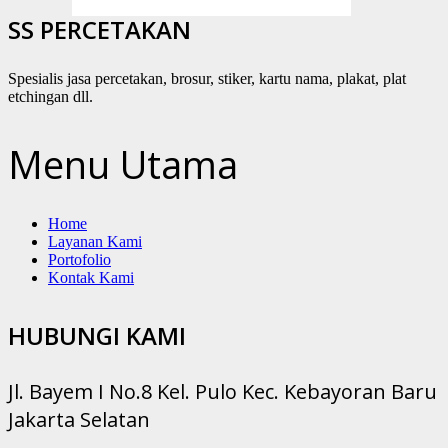
SS PERCETAKAN
Spesialis jasa percetakan, brosur, stiker, kartu nama, plakat, plat
etchingan dll.
Menu Utama
Home
Layanan Kami
Portofolio
Kontak Kami
HUBUNGI KAMI
Jl. Bayem I No.8 Kel. Pulo Kec. Kebayoran Baru
Jakarta Selatan