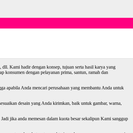
 dll. Kami hadir dengan konsep, tujuan serta hasil karya yang
etiap konsumen dengan pelayanan prima, santun, ramah dan
ingga apabila Anda mencari perusahaan yang membantu Anda untuk
esuaikan desain yang Anda kirimkan, baik untuk gambar, warna,
r. Jadi jika anda memesan dalam kuota besar sekalipun Kami sanggup