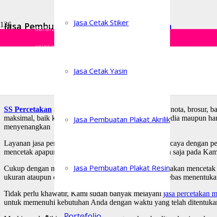
Jasa Cetak Stiker
Jasa Pembuat Plakat
sspercetakan.com
087872152755
ssjasapercetakan@gmail.com
Jasa Cetak Yasin
Jasa Pembuat Plakat
SS Percetakan
adalah spesialis jasa percetakan, buku nota, brosur, 
maksimal, baik kualitas bahan dasar, hasil finishing media maupun 
Jasa Pembuatan Plakat Akrilik
menyenangkan
Layanan jasa percetakan dari kami sudah sangat terpercaya dengan 
mencetak apapun jenis barang untuk promosi serahkan saja pada Kam
Jasa Pembuatan Plakat Resin
Cukup dengan menghubungi kontak kami, kami akan akan mencetak pe
ukuran ataupun desain lainnya. jadi anda akan lebih bebas menentuk
Tidak perlu khawatir, Kami sudah banyak melayani
jasa percetakan 
untuk memenuhi kebutuhan Anda dengan waktu yang telah ditentuka
Portofolio