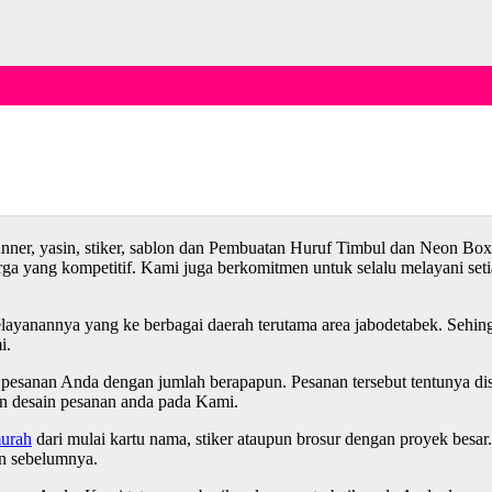
banner, yasin, stiker, sablon dan Pembuatan Huruf Timbul dan Neon Box,
harga yang kompetitif. Kami juga berkomitmen untuk selalu melayani s
pelayanannya yang ke berbagai daerah terutama area jabodetabek. Seh
i.
sanan Anda dengan jumlah berapapun. Pesanan tersebut tentunya dis
an desain pesanan anda pada Kami.
murah
dari mulai kartu nama, stiker ataupun brosur dengan proyek besa
n sebelumnya.