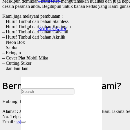
Meskipun demikian, kami tetap mengutamakan kualitas dan juga kep
desain pesanan anda. Begitupun untuk bahan kertas yang Kami guna
Kami juga melayani pembuatan :
– Huruf Timbul dari bahan Stainless
– Huruf Timbul dari bahan Kuningan
Kontak Kami
– Huruf Timbul dari bahan Galvanil
– Huruf Timbul dari bahan Akrilik
– Neon Box
– Sablon
– Ecingan
– Cover Plat Mobil Mika
– Cutting Stiker
– dan lain-lain
Berminat dengan jasa kami?
Hubungi kami di alamat dibawah ini :
Alamat : Jl. Bayem I No.8 Kel. Pulo Kec. Kebayoran Baru Jakarta Se
No. Telp :
087872152755
(WhatsApp/SMS)
Email :
ssjasapercetakan@gmail.com