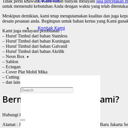
Tidak perlu khawatir, Kami sudah banyak melayani
jasa percetakan 
untuk memenuhi kebutuhan Anda dengan waktu yang telah ditentuka
Meskipun demikian, kami tetap mengutamakan kualitas dan juga kep
desain pesanan anda. Begitupun untuk bahan kertas yang Kami guna
Kontak Kami
Kami juga melayani pembuatan :
– Huruf Timbul dari bahan Stainless
– Huruf Timbul dari bahan Kuningan
– Huruf Timbul dari bahan Galvanil
– Huruf Timbul dari bahan Akrilik
– Neon Box
– Sablon
– Ecingan
– Cover Plat Mobil Mika
– Cutting Stiker
– dan lain-lain
Berminat dengan jasa kami?
Hubungi kami di alamat dibawah ini :
Alamat : Jl. Bayem I No.8 Kel. Pulo Kec. Kebayoran Baru Jakarta Se