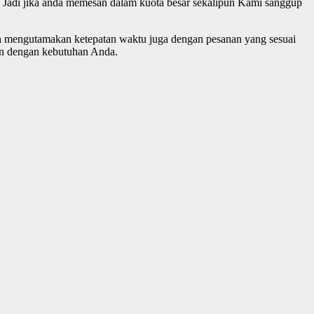
r. Jadi jika anda memesan dalam kuota besar sekalipun Kami sanggup
n mengutamakan ketepatan waktu juga dengan pesanan yang sesuai
an dengan kebutuhan Anda.