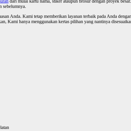
murah
dari mulai kartu nama, stiker ataupun brosur dengan proyek besa
n sebelumnya.
uasan Anda. Kami tetap memberikan layanan terbaik pada Anda denga
kan, Kami hanya menggunakan kertas pilihan yang nantinya disesuaik
latan