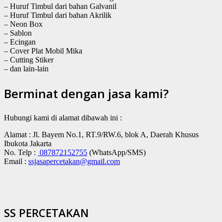
– Huruf Timbul dari bahan Galvanil
– Huruf Timbul dari bahan Akrilik
– Neon Box
– Sablon
– Ecingan
– Cover Plat Mobil Mika
– Cutting Stiker
– dan lain-lain
Berminat dengan jasa kami?
Hubungi kami di alamat dibawah ini :
Alamat : Jl. Bayem No.1, RT.9/RW.6, blok A, Daerah Khusus
Ibukota Jakarta
No. Telp :
087872152755
(WhatsApp/SMS)
Email :
ssjasapercetakan@gmail.com
SS PERCETAKAN