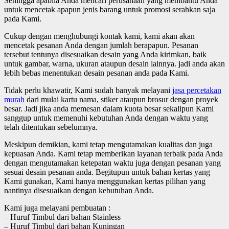
Sehingga apabila Anda mencari perusahaan yang membantu Anda
untuk mencetak apapun jenis barang untuk promosi serahkan saja
pada Kami.
Cukup dengan menghubungi kontak kami, kami akan akan
mencetak pesanan Anda dengan jumlah berapapun. Pesanan
tersebut tentunya disesuaikan desain yang Anda kirimkan, baik
untuk gambar, warna, ukuran ataupun desain lainnya. jadi anda akan
lebih bebas menentukan desain pesanan anda pada Kami.
Tidak perlu khawatir, Kami sudah banyak melayani
jasa percetakan
murah
dari mulai kartu nama, stiker ataupun brosur dengan proyek
besar. Jadi jika anda memesan dalam kuota besar sekalipun Kami
sanggup untuk memenuhi kebutuhan Anda dengan waktu yang
telah ditentukan sebelumnya.
Meskipun demikian, kami tetap mengutamakan kualitas dan juga
kepuasan Anda. Kami tetap memberikan layanan terbaik pada Anda
dengan mengutamakan ketepatan waktu juga dengan pesanan yang
sesuai desain pesanan anda. Begitupun untuk bahan kertas yang
Kami gunakan, Kami hanya menggunakan kertas pilihan yang
nantinya disesuaikan dengan kebutuhan Anda.
Kami juga melayani pembuatan :
– Huruf Timbul dari bahan Stainless
– Huruf Timbul dari bahan Kuningan