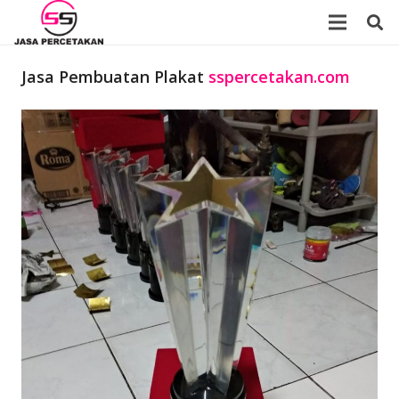
Jasa Pembuatan Plakat
sspercetakan.com