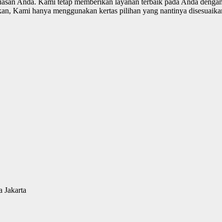
uasan Anda. Kami tetap memberikan layanan terbaik pada Anda denga
kan, Kami hanya menggunakan kertas pilihan yang nantinya disesuaik
 Jakarta