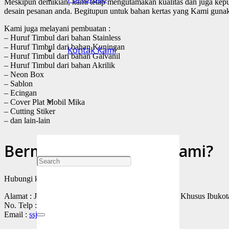
Meskipun demikian, kami tetap mengutamakan kualitas dan juga kep
desain pesanan anda. Begitupun untuk bahan kertas yang Kami guna
Kami juga melayani pembuatan :
– Huruf Timbul dari bahan Stainless
– Huruf Timbul dari bahan Kuningan
Kontak Kami
– Huruf Timbul dari bahan Galvanil
– Huruf Timbul dari bahan Akrilik
– Neon Box
– Sablon
– Ecingan
– Cover Plat Mobil Mika
– Cutting Stiker
– dan lain-lain
Berminat dengan jasa kami?
Hubungi kami di alamat dibawah ini :
Alamat : Jl. Bayem No.1, RT.9/RW.6, blok A, Daerah Khusus Ibukota
No. Telp :
087872152755
(WhatsApp/SMS)
Email :
ssjasapercetakan@gmail.com