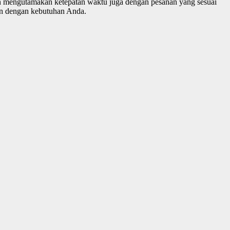
n mengutamakan ketepatan waktu juga dengan pesanan yang sesuai
an dengan kebutuhan Anda.