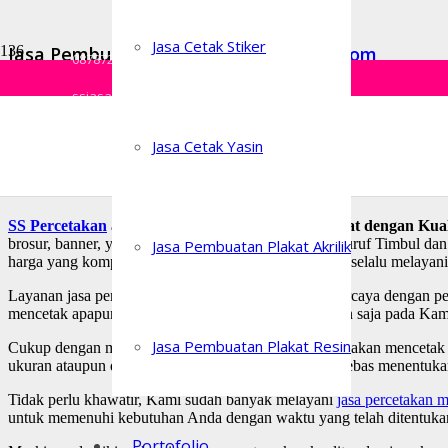
Jasa Cetak Stiker
Jasa Pembuatan Plakat
sspercetakan.com
087872152755
ssjasapercetakan@gmail.com
Jasa Cetak Yasin
Jasa Pembuatan Plakat
SS Percetakan
adalah spesialis jasa percetakan,
Plakat
dengan Kual
brosur, banner, yasin, stiker, sablon dan Pembuatan Huruf Timbul dan
Jasa Pembuatan Plakat Akrilik
harga yang kompetitif. Kami juga berkomitmen untuk selalu melaya
Layanan jasa percetakan dari kami sudah sangat terpercaya dengan 
mencetak apapun jenis barang untuk promosi serahkan saja pada Kam
Jasa Pembuatan Plakat Resin
Cukup dengan menghubungi kontak kami, kami akan akan mencetak pe
ukuran ataupun desain lainnya. jadi anda akan lebih bebas menentuk
Tidak perlu khawatir, Kami sudah banyak melayani
jasa percetakan 
untuk memenuhi kebutuhan Anda dengan waktu yang telah ditentuka
Portofolio