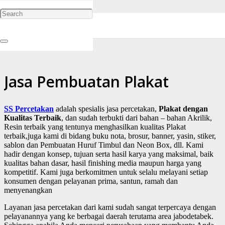
Jasa Pembuatan Plakat
sspercetakan.com
Jasa Pembuatan Plakat
SS Percetakan
adalah spesialis jasa percetakan,
Plakat
dengan
Kualitas Terbaik
, dan sudah terbukti dari bahan – bahan Akrilik,
Resin terbaik yang tentunya menghasilkan kualitas Plakat
terbaik,juga kami di bidang buku nota, brosur, banner, yasin, stiker,
sablon dan Pembuatan Huruf Timbul dan Neon Box, dll. Kami
hadir dengan konsep, tujuan serta hasil karya yang maksimal, baik
kualitas bahan dasar, hasil finishing media maupun harga yang
kompetitif. Kami juga berkomitmen untuk selalu melayani setiap
konsumen dengan pelayanan prima, santun, ramah dan
menyenangkan
Layanan jasa percetakan dari kami sudah sangat terpercaya dengan
pelayanannya yang ke berbagai daerah terutama area jabodetabek.