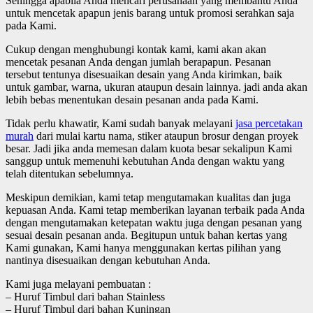
Sehingga apabila Anda mencari perusahaan yang membantu Anda
untuk mencetak apapun jenis barang untuk promosi serahkan saja
pada Kami.
Cukup dengan menghubungi kontak kami, kami akan akan
mencetak pesanan Anda dengan jumlah berapapun. Pesanan
tersebut tentunya disesuaikan desain yang Anda kirimkan, baik
untuk gambar, warna, ukuran ataupun desain lainnya. jadi anda akan
lebih bebas menentukan desain pesanan anda pada Kami.
Tidak perlu khawatir, Kami sudah banyak melayani
jasa percetakan
murah
dari mulai kartu nama, stiker ataupun brosur dengan proyek
besar. Jadi jika anda memesan dalam kuota besar sekalipun Kami
sanggup untuk memenuhi kebutuhan Anda dengan waktu yang
telah ditentukan sebelumnya.
Meskipun demikian, kami tetap mengutamakan kualitas dan juga
kepuasan Anda. Kami tetap memberikan layanan terbaik pada Anda
dengan mengutamakan ketepatan waktu juga dengan pesanan yang
sesuai desain pesanan anda. Begitupun untuk bahan kertas yang
Kami gunakan, Kami hanya menggunakan kertas pilihan yang
nantinya disesuaikan dengan kebutuhan Anda.
Kami juga melayani pembuatan :
– Huruf Timbul dari bahan Stainless
– Huruf Timbul dari bahan Kuningan