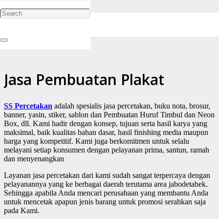
Jasa Pembuatan Plakat
sspercetakan.com
Jasa Pembuatan Plakat
SS Percetakan
adalah spesialis jasa percetakan, buku nota, brosur,
banner, yasin, stiker, sablon dan Pembuatan Huruf Timbul dan Neon
Box, dll. Kami hadir dengan konsep, tujuan serta hasil karya yang
maksimal, baik kualitas bahan dasar, hasil finishing media maupun
harga yang kompetitif. Kami juga berkomitmen untuk selalu
melayani setiap konsumen dengan pelayanan prima, santun, ramah
dan menyenangkan
Layanan jasa percetakan dari kami sudah sangat terpercaya dengan
pelayanannya yang ke berbagai daerah terutama area jabodetabek.
Sehingga apabila Anda mencari perusahaan yang membantu Anda
untuk mencetak apapun jenis barang untuk promosi serahkan saja
pada Kami.