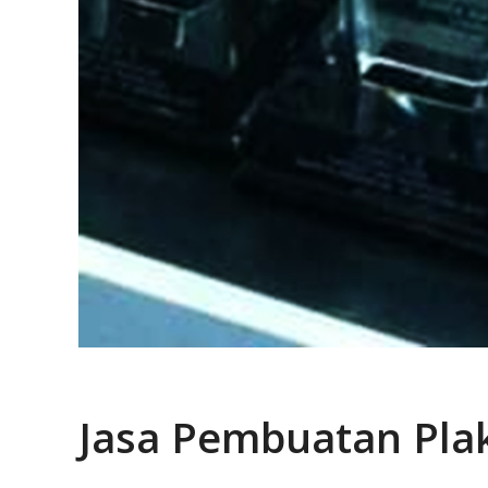
Jasa Pembuatan Pla