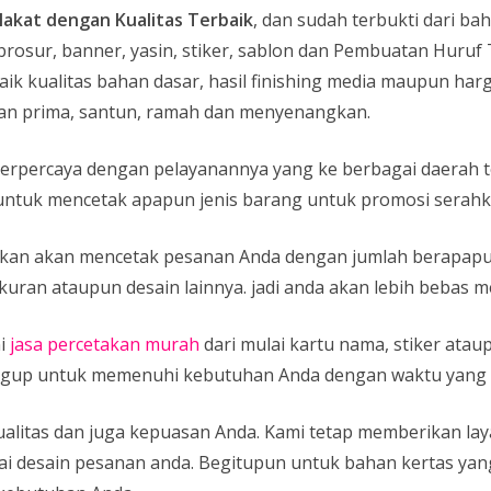
lakat
dengan Kualitas Terbaik
, dan sudah terbukti dari ba
 brosur, banner, yasin, stiker, sablon dan Pembuatan Huruf
baik kualitas bahan dasar, hasil finishing media maupun ha
nan prima, santun, ramah dan menyenangkan.
terpercaya dengan pelayanannya yang ke berbagai daerah t
tuk mencetak apapun jenis barang untuk promosi serahka
an akan mencetak pesanan Anda dengan jumlah berapapun.
kuran ataupun desain lainnya. jadi anda akan lebih bebas
ni
jasa percetakan murah
dari mulai kartu nama, stiker atau
ggup untuk memenuhi kebutuhan Anda dengan waktu yang t
alitas dan juga kepuasan Anda. Kami tetap memberikan l
ai desain pesanan anda. Begitupun untuk bahan kertas y