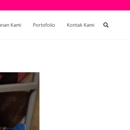
anan Kami
Portofolio
Kontak Kami