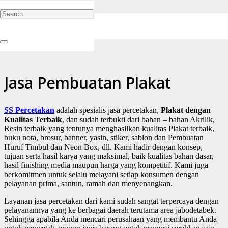
Jasa Pembuatan Plakat
sspercetakan.com
Jasa Pembuatan Plakat
SS Percetakan
adalah spesialis jasa percetakan,
Plakat
dengan
Kualitas Terbaik
, dan sudah terbukti dari bahan – bahan Akrilik,
Resin terbaik yang tentunya menghasilkan kualitas Plakat terbaik,
buku nota, brosur, banner, yasin, stiker, sablon dan Pembuatan
Huruf Timbul dan Neon Box, dll. Kami hadir dengan konsep,
tujuan serta hasil karya yang maksimal, baik kualitas bahan dasar,
hasil finishing media maupun harga yang kompetitif. Kami juga
berkomitmen untuk selalu melayani setiap konsumen dengan
pelayanan prima, santun, ramah dan menyenangkan.
Layanan jasa percetakan dari kami sudah sangat terpercaya dengan
pelayanannya yang ke berbagai daerah terutama area jabodetabek.
Sehingga apabila Anda mencari perusahaan yang membantu Anda