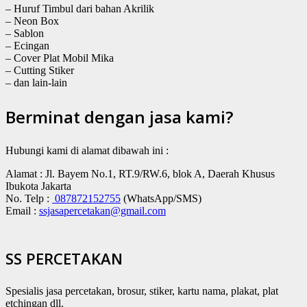
– Huruf Timbul dari bahan Akrilik
– Neon Box
– Sablon
– Ecingan
– Cover Plat Mobil Mika
– Cutting Stiker
– dan lain-lain
Berminat dengan jasa kami?
Hubungi kami di alamat dibawah ini :
Alamat : Jl. Bayem No.1, RT.9/RW.6, blok A, Daerah Khusus
Ibukota Jakarta
No. Telp :
087872152755
(WhatsApp/SMS)
Email :
ssjasapercetakan@gmail.com
SS PERCETAKAN
Spesialis jasa percetakan, brosur, stiker, kartu nama, plakat, plat
etchingan dll.