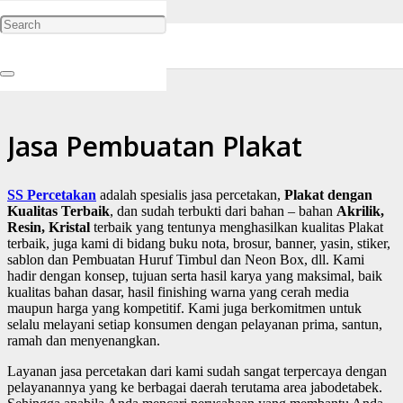
Jasa Pembuatan Plakat
sspercetakan.com
Jasa Pembuatan Plakat
SS Percetakan
adalah spesialis jasa percetakan,
Plakat
dengan
Kualitas Terbaik
, dan sudah terbukti dari bahan – bahan
Akrilik,
Resin, Kristal
terbaik yang tentunya menghasilkan kualitas Plakat
terbaik, juga kami di bidang buku nota, brosur, banner, yasin, stiker,
sablon dan Pembuatan Huruf Timbul dan Neon Box, dll. Kami
hadir dengan konsep, tujuan serta hasil karya yang maksimal, baik
kualitas bahan dasar, hasil finishing warna yang cerah media
maupun harga yang kompetitif. Kami juga berkomitmen untuk
selalu melayani setiap konsumen dengan pelayanan prima, santun,
ramah dan menyenangkan.
Layanan jasa percetakan dari kami sudah sangat terpercaya dengan
pelayanannya yang ke berbagai daerah terutama area jabodetabek.