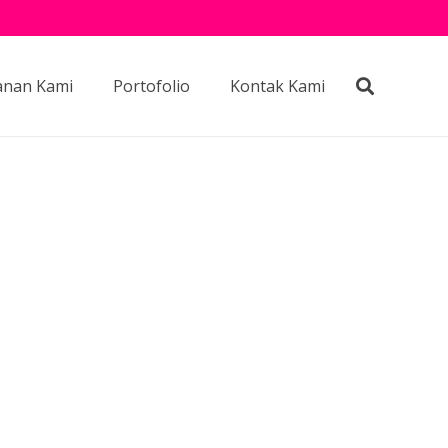
anan Kami
Portofolio
Kontak Kami