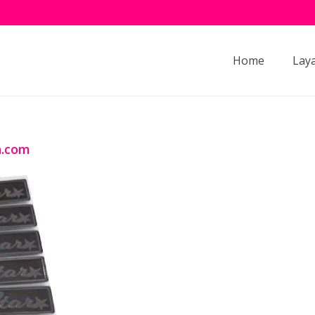
Home
Lay
n.com