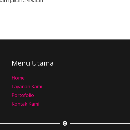
 Baru Jakarta Selatan
Menu Utama
Home
Layanan Kami
Portofolio
Kontak Kami