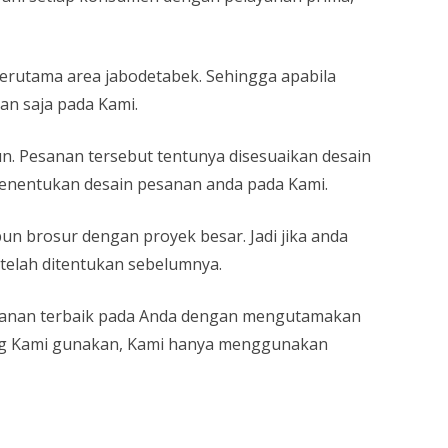
erutama area jabodetabek. Sehingga apabila
n saja pada Kami.
 Pesanan tersebut tentunya disesuaikan desain
 menentukan desain pesanan anda pada Kami.
pun brosur dengan proyek besar. Jadi jika anda
elah ditentukan sebelumnya.
ayanan terbaik pada Anda dengan mengutamakan
ang Kami gunakan, Kami hanya menggunakan