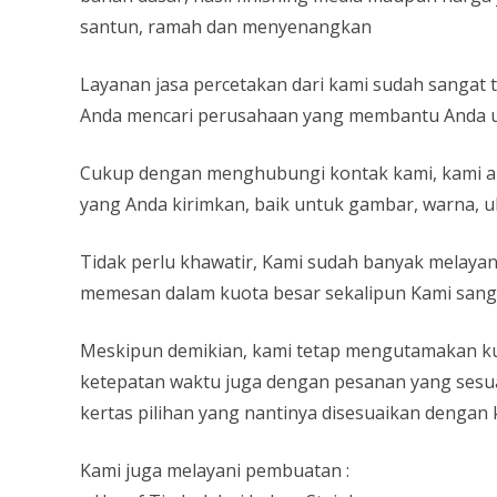
santun, ramah dan menyenangkan
Layanan jasa percetakan dari kami sudah sangat 
Anda mencari perusahaan yang membantu Anda un
Cukup dengan menghubungi kontak kami, kami ak
yang Anda kirimkan, baik untuk gambar, warna, u
Tidak perlu khawatir, Kami sudah banyak melaya
memesan dalam kuota besar sekalipun Kami san
Meskipun demikian, kami tetap mengutamakan ku
ketepatan waktu juga dengan pesanan yang sesu
kertas pilihan yang nantinya disesuaikan dengan
Kami juga melayani pembuatan :