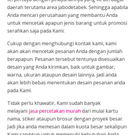
daerah terutama area jabodetabek. Sehingga apabila
Anda mencari perusahaan yang membantu Anda
untuk mencetak apapun jenis barang untuk promosi
serahkan saja pada Kami.
Cukup dengan menghubungi kontak kami, kami
akan akan mencetak pesanan Anda dengan jumlah
berapapun. Pesanan tersebut tentunya disesuaikan
desain yang Anda kirimkan, baik untuk gambar,
warna, ukuran ataupun desain lainnya. jadi anda
akan lebih bebas menentukan desain pesanan anda
pada Kami.
Tidak perlu khawatir, Kami sudah banyak
melayani
jasa percetakan murah
dari mulai kartu
nama, stiker ataupun brosur dengan proyek besar.
Jadi jika anda memesan dalam kuota besar sekalipun
Kami sanggup untuk memenuhi kebutuhan Anda