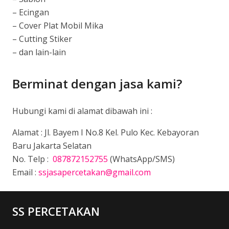
– Ecingan
– Cover Plat Mobil Mika
– Cutting Stiker
– dan lain-lain
Berminat dengan jasa kami?
Hubungi kami di alamat dibawah ini :
Alamat : Jl. Bayem I No.8 Kel. Pulo Kec. Kebayoran
Baru Jakarta Selatan
No. Telp :
087872152755
(WhatsApp/SMS)
Email :
ssjasapercetakan@gmail.com
SS PERCETAKAN