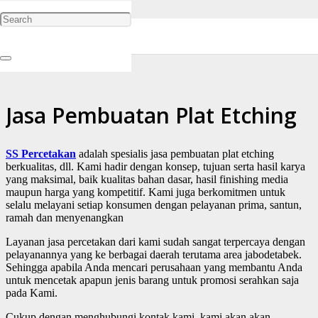
Jasa Pembuatan Plat Etching
sspercetakan.com
Jasa Pembuatan Plat Etching
SS Percetakan
adalah spesialis jasa pembuatan plat etching
berkualitas, dll. Kami hadir dengan konsep, tujuan serta hasil karya
yang maksimal, baik kualitas bahan dasar, hasil finishing media
maupun harga yang kompetitif. Kami juga berkomitmen untuk
selalu melayani setiap konsumen dengan pelayanan prima, santun,
ramah dan menyenangkan
Layanan jasa percetakan dari kami sudah sangat terpercaya dengan
pelayanannya yang ke berbagai daerah terutama area jabodetabek.
Sehingga apabila Anda mencari perusahaan yang membantu Anda
untuk mencetak apapun jenis barang untuk promosi serahkan saja
pada Kami.
Cukup dengan menghubungi kontak kami, kami akan akan