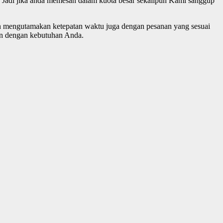
r. Jadi jika anda memesan dalam kuota besar sekalipun Kami sanggup
n mengutamakan ketepatan waktu juga dengan pesanan yang sesuai
an dengan kebutuhan Anda.