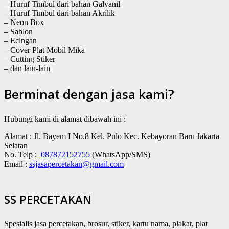
– Huruf Timbul dari bahan Galvanil
– Huruf Timbul dari bahan Akrilik
– Neon Box
– Sablon
– Ecingan
– Cover Plat Mobil Mika
– Cutting Stiker
– dan lain-lain
Berminat dengan jasa kami?
Hubungi kami di alamat dibawah ini :
Alamat : Jl. Bayem I No.8 Kel. Pulo Kec. Kebayoran Baru Jakarta
Selatan
No. Telp :
087872152755
(WhatsApp/SMS)
Email :
ssjasapercetakan@gmail.com
SS PERCETAKAN
Spesialis jasa percetakan, brosur, stiker, kartu nama, plakat, plat