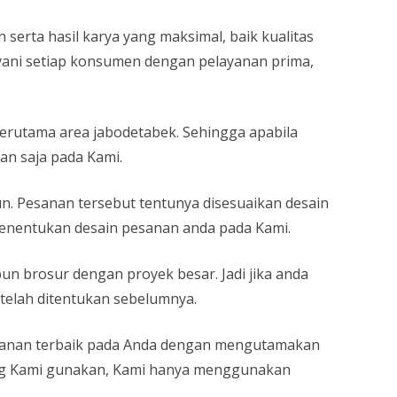
n serta hasil karya yang maksimal, baik kualitas
ayani setiap konsumen dengan pelayanan prima,
erutama area jabodetabek. Sehingga apabila
n saja pada Kami.
 Pesanan tersebut tentunya disesuaikan desain
 menentukan desain pesanan anda pada Kami.
pun brosur dengan proyek besar. Jadi jika anda
elah ditentukan sebelumnya.
ayanan terbaik pada Anda dengan mengutamakan
ang Kami gunakan, Kami hanya menggunakan