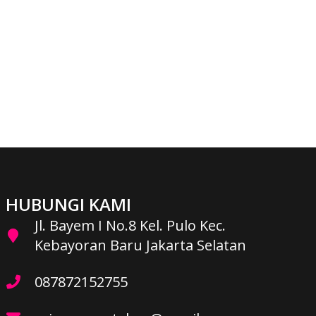
HUBUNGI KAMI
Jl. Bayem I No.8 Kel. Pulo Kec.
Kebayoran Baru Jakarta Selatan
087872152755