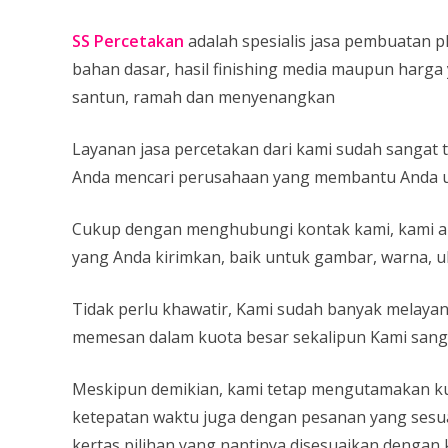
SS Percetakan
adalah spesialis jasa pembuatan pla
bahan dasar, hasil finishing media maupun harga
santun, ramah dan menyenangkan
Layanan jasa percetakan dari kami sudah sangat 
Anda mencari perusahaan yang membantu Anda un
Cukup dengan menghubungi kontak kami, kami ak
yang Anda kirimkan, baik untuk gambar, warna, u
Tidak perlu khawatir, Kami sudah banyak melaya
memesan dalam kuota besar sekalipun Kami san
Meskipun demikian, kami tetap mengutamakan ku
ketepatan waktu juga dengan pesanan yang sesu
kertas pilihan yang nantinya disesuaikan dengan