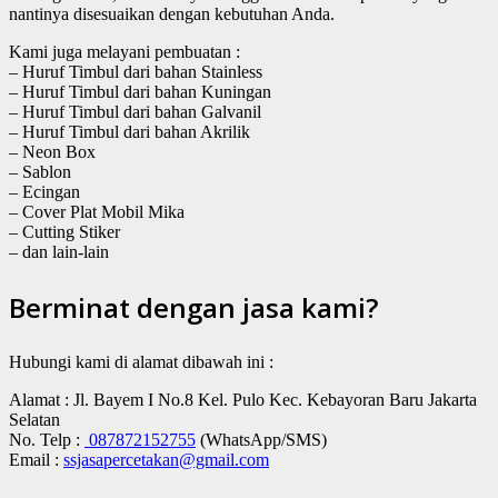
nantinya disesuaikan dengan kebutuhan Anda.
Kami juga melayani pembuatan :
– Huruf Timbul dari bahan Stainless
– Huruf Timbul dari bahan Kuningan
– Huruf Timbul dari bahan Galvanil
– Huruf Timbul dari bahan Akrilik
– Neon Box
– Sablon
– Ecingan
– Cover Plat Mobil Mika
– Cutting Stiker
– dan lain-lain
Berminat dengan jasa kami?
Hubungi kami di alamat dibawah ini :
Alamat : Jl. Bayem I No.8 Kel. Pulo Kec. Kebayoran Baru Jakarta
Selatan
No. Telp :
087872152755
(WhatsApp/SMS)
Email :
ssjasapercetakan@gmail.com