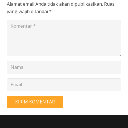
Alamat email Anda tidak akan dipublikasikan.
Ruas
yang wajib ditandai
*
KIRIM KOMENTAR
SS PERCETAKAN