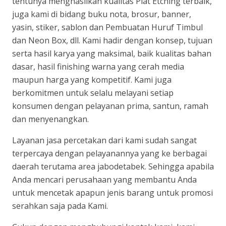
tentunya menghasilkan kualitas Plat Etching terbaik,
juga kami di bidang buku nota, brosur, banner,
yasin, stiker, sablon dan Pembuatan Huruf Timbul
dan Neon Box, dll. Kami hadir dengan konsep, tujuan
serta hasil karya yang maksimal, baik kualitas bahan
dasar, hasil finishing warna yang cerah media
maupun harga yang kompetitif. Kami juga
berkomitmen untuk selalu melayani setiap
konsumen dengan pelayanan prima, santun, ramah
dan menyenangkan.
Layanan jasa percetakan dari kami sudah sangat
terpercaya dengan pelayanannya yang ke berbagai
daerah terutama area jabodetabek. Sehingga apabila
Anda mencari perusahaan yang membantu Anda
untuk mencetak apapun jenis barang untuk promosi
serahkan saja pada Kami.