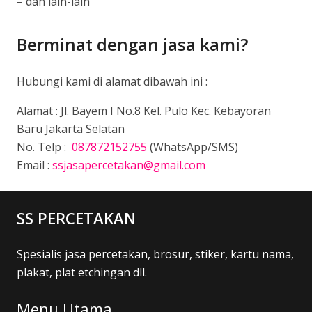
– dan lain-lain
Berminat dengan jasa kami?
Hubungi kami di alamat dibawah ini :
Alamat : Jl. Bayem I No.8 Kel. Pulo Kec. Kebayoran
Baru Jakarta Selatan
No. Telp :
087872152755
(WhatsApp/SMS)
Email :
ssjasapercetakan@gmail.com
SS PERCETAKAN
Spesialis jasa percetakan, brosur, stiker, kartu nama,
plakat, plat etchingan dll.
Menu Utama