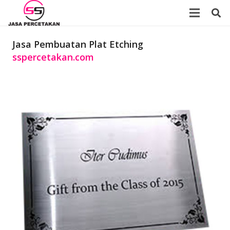
Jasa Pembuatan Plat Etching
sspercetakan.com