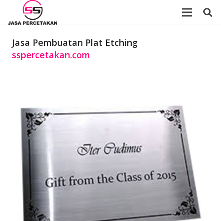
Jasa Pembuatan Plat Etching
sspercetakan.com