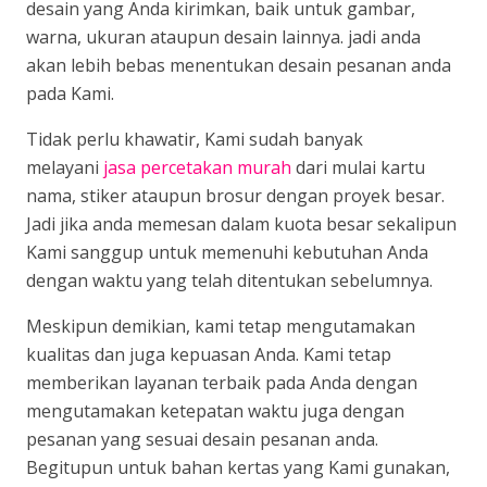
desain yang Anda kirimkan, baik untuk gambar,
warna, ukuran ataupun desain lainnya. jadi anda
akan lebih bebas menentukan desain pesanan anda
pada Kami.
Tidak perlu khawatir, Kami sudah banyak
melayani
jasa percetakan murah
dari mulai kartu
nama, stiker ataupun brosur dengan proyek besar.
Jadi jika anda memesan dalam kuota besar sekalipun
Kami sanggup untuk memenuhi kebutuhan Anda
dengan waktu yang telah ditentukan sebelumnya.
Meskipun demikian, kami tetap mengutamakan
kualitas dan juga kepuasan Anda. Kami tetap
memberikan layanan terbaik pada Anda dengan
mengutamakan ketepatan waktu juga dengan
pesanan yang sesuai desain pesanan anda.
Begitupun untuk bahan kertas yang Kami gunakan,