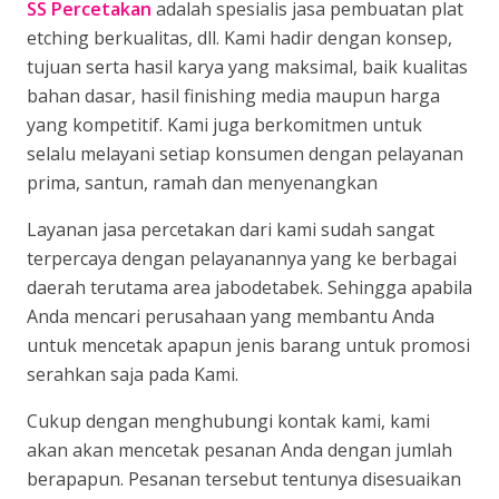
SS Percetakan
adalah spesialis jasa pembuatan plat
etching berkualitas, dll. Kami hadir dengan konsep,
tujuan serta hasil karya yang maksimal, baik kualitas
bahan dasar, hasil finishing media maupun harga
yang kompetitif. Kami juga berkomitmen untuk
selalu melayani setiap konsumen dengan pelayanan
prima, santun, ramah dan menyenangkan
Layanan jasa percetakan dari kami sudah sangat
terpercaya dengan pelayanannya yang ke berbagai
daerah terutama area jabodetabek. Sehingga apabila
Anda mencari perusahaan yang membantu Anda
untuk mencetak apapun jenis barang untuk promosi
serahkan saja pada Kami.
Cukup dengan menghubungi kontak kami, kami
akan akan mencetak pesanan Anda dengan jumlah
berapapun. Pesanan tersebut tentunya disesuaikan