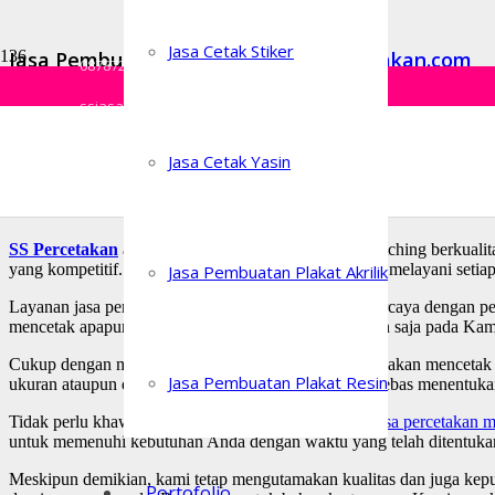
Jasa Cetak Stiker
Jasa Pembuatan Plat Etching
sspercetakan.com
087872152755
ssjasapercetakan@gmail.com
Jasa Cetak Yasin
Jasa Pembuatan Plat Et
SS Percetakan
adalah spesialis jasa pembuatan plat etching berkuali
yang kompetitif. Kami juga berkomitmen untuk selalu melayani set
Jasa Pembuatan Plakat Akrilik
Layanan jasa percetakan dari kami sudah sangat terpercaya dengan 
mencetak apapun jenis barang untuk promosi serahkan saja pada Kam
Cukup dengan menghubungi kontak kami, kami akan akan mencetak pe
Jasa Pembuatan Plakat Resin
ukuran ataupun desain lainnya. jadi anda akan lebih bebas menentuk
Tidak perlu khawatir, Kami sudah banyak melayani
jasa percetakan 
untuk memenuhi kebutuhan Anda dengan waktu yang telah ditentuka
Meskipun demikian, kami tetap mengutamakan kualitas dan juga kep
Portofolio