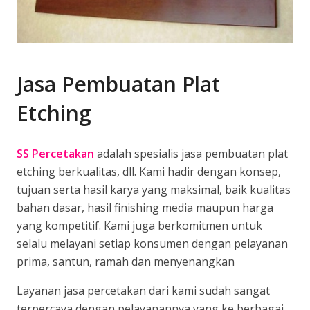
Jasa Pembuatan Plat
Etching
SS Percetakan
adalah spesialis jasa pembuatan plat
etching berkualitas, dll. Kami hadir dengan konsep,
tujuan serta hasil karya yang maksimal, baik kualitas
bahan dasar, hasil finishing media maupun harga
yang kompetitif. Kami juga berkomitmen untuk
selalu melayani setiap konsumen dengan pelayanan
prima, santun, ramah dan menyenangkan
Layanan jasa percetakan dari kami sudah sangat
terpercaya dengan pelayanannya yang ke berbagai