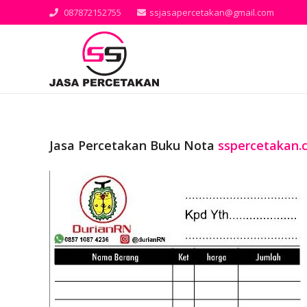
087872152755
ssjasapercetakan@gmail.com
Jasa Percetakan Buku Nota
sspercetakan.