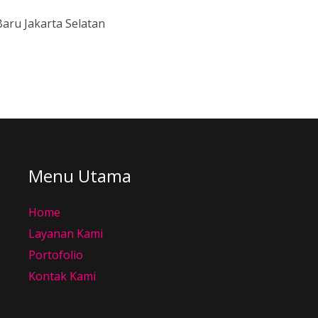
 Baru Jakarta Selatan
Menu Utama
Home
Layanan Kami
Portofolio
Kontak Kami