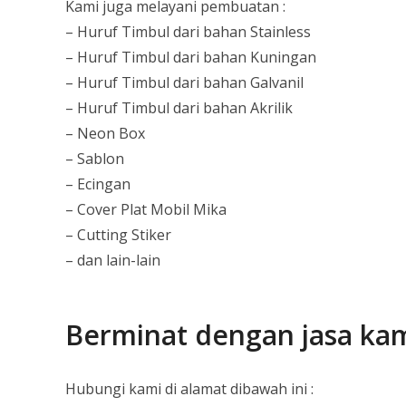
Kami juga melayani pembuatan :
– Huruf Timbul dari bahan Stainless
– Huruf Timbul dari bahan Kuningan
– Huruf Timbul dari bahan Galvanil
– Huruf Timbul dari bahan Akrilik
– Neon Box
– Sablon
– Ecingan
– Cover Plat Mobil Mika
– Cutting Stiker
– dan lain-lain
Berminat dengan jasa ka
Hubungi kami di alamat dibawah ini :