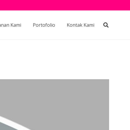
anan Kami
Portofolio
Kontak Kami