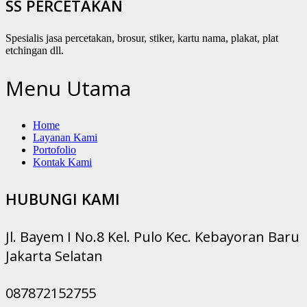
SS PERCETAKAN
Spesialis jasa percetakan, brosur, stiker, kartu nama, plakat, plat
etchingan dll.
Menu Utama
Home
Layanan Kami
Portofolio
Kontak Kami
HUBUNGI KAMI
Jl. Bayem I No.8 Kel. Pulo Kec. Kebayoran Baru
Jakarta Selatan
087872152755