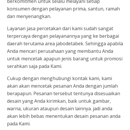
berkomitmen untuk selalu melayani setiap
konsumen dengan pelayanan prima, santun, ramah
dan menyenangkan.
Layanan jasa percetakan dari kami sudah sangat
terpercaya dengan pelayanannya yang ke berbagai
daerah terutama area jabodetabek. Sehingga apabila
Anda mencari perusahaan yang membantu Anda
untuk mencetak apapun jenis barang untuk promosi
serahkan saja pada Kami.
Cukup dengan menghubungi kontak kami, kami
akan akan mencetak pesanan Anda dengan jumlah
berapapun. Pesanan tersebut tentunya disesuaikan
desain yang Anda kirimkan, baik untuk gambar,
warna, ukuran ataupun desain lainnya. jadi anda
akan lebih bebas menentukan desain pesanan anda
pada Kami.