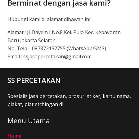
Berminat dengan jasa kami?
Hubungi kami di alamat dibawah ini :
Alamat : Jl. Bayem I No.8 Kel. Pulo Kec. Kebayoran
Baru Jakarta Selatan
No. Telp : 087872152755 (WhatsApp/SMS)
Email : ssjasapercetakan@gmail.com
SS PERCETAKAN
Spesialis jasa percetakan, brosur, stiker, kartu nama,
plakat, plat etchingan dll.
Menu Utama
Home