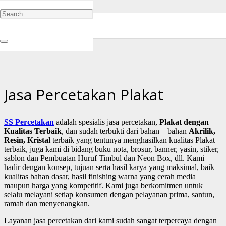
Jasa Percetakan Plakat
sspercetakan.com
Jasa Percetakan Plakat
SS Percetakan
adalah spesialis jasa percetakan,
Plakat
dengan
Kualitas Terbaik
, dan sudah terbukti dari bahan – bahan
Akrilik,
Resin, Kristal
terbaik yang tentunya menghasilkan kualitas Plakat
terbaik, juga kami di bidang buku nota, brosur, banner, yasin, stiker,
sablon dan Pembuatan Huruf Timbul dan Neon Box, dll. Kami
hadir dengan konsep, tujuan serta hasil karya yang maksimal, baik
kualitas bahan dasar, hasil finishing warna yang cerah media
maupun harga yang kompetitif. Kami juga berkomitmen untuk
selalu melayani setiap konsumen dengan pelayanan prima, santun,
ramah dan menyenangkan.
Layanan jasa percetakan dari kami sudah sangat terpercaya dengan