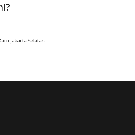
mi?
 Baru Jakarta Selatan
Menu Utama
Home
Layanan Kami