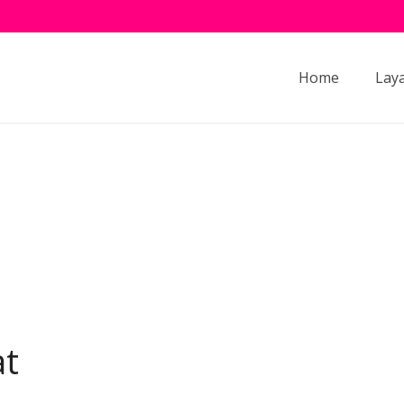
Home
Lay
at