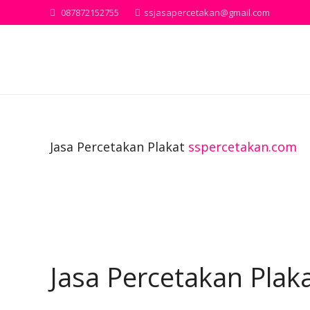
087872152755
ssjasapercetakan@gmail.com
Jasa Percetakan Plakat
sspercetakan.com
Jasa Percetakan Plak