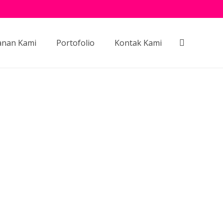
anan Kami
Portofolio
Kontak Kami