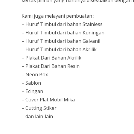
kertas pilihan yang nantinya disesuaikan dengan
Kami juga melayani pembuatan :
– Huruf Timbul dari bahan Stainless
– Huruf Timbul dari bahan Kuningan
– Huruf Timbul dari bahan Galvanil
– Huruf Timbul dari bahan Akrilik
– Plakat Dari Bahan Akrilik
– Plakat Dari Bahan Resin
– Neon Box
– Sablon
– Ecingan
– Cover Plat Mobil Mika
– Cutting Stiker
– dan lain-lain