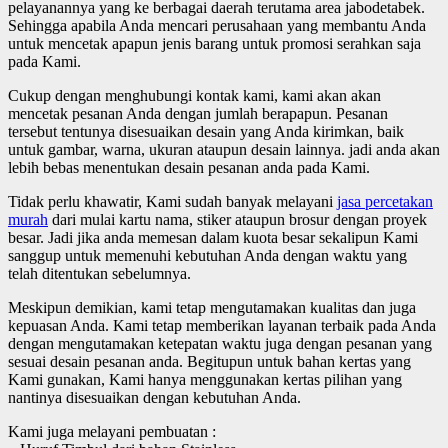
pelayanannya yang ke berbagai daerah terutama area jabodetabek.
Sehingga apabila Anda mencari perusahaan yang membantu Anda
untuk mencetak apapun jenis barang untuk promosi serahkan saja
pada Kami.
Cukup dengan menghubungi kontak kami, kami akan akan
mencetak pesanan Anda dengan jumlah berapapun. Pesanan
tersebut tentunya disesuaikan desain yang Anda kirimkan, baik
untuk gambar, warna, ukuran ataupun desain lainnya. jadi anda akan
lebih bebas menentukan desain pesanan anda pada Kami.
Tidak perlu khawatir, Kami sudah banyak melayani
jasa percetakan
murah
dari mulai kartu nama, stiker ataupun brosur dengan proyek
besar. Jadi jika anda memesan dalam kuota besar sekalipun Kami
sanggup untuk memenuhi kebutuhan Anda dengan waktu yang
telah ditentukan sebelumnya.
Meskipun demikian, kami tetap mengutamakan kualitas dan juga
kepuasan Anda. Kami tetap memberikan layanan terbaik pada Anda
dengan mengutamakan ketepatan waktu juga dengan pesanan yang
sesuai desain pesanan anda. Begitupun untuk bahan kertas yang
Kami gunakan, Kami hanya menggunakan kertas pilihan yang
nantinya disesuaikan dengan kebutuhan Anda.
Kami juga melayani pembuatan :