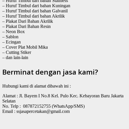
– Huruf Timbul dari bahan Stainless
– Huruf Timbul dari bahan Kuningan
– Huruf Timbul dari bahan Galvanil
– Huruf Timbul dari bahan Akrilik
– Plakat Dari Bahan Akrilik
– Plakat Dari Bahan Resin
– Neon Box
– Sablon
– Ecingan
– Cover Plat Mobil Mika
– Cutting Stiker
– dan lain-lain
Berminat dengan jasa kami?
Hubungi kami di alamat dibawah ini :
Alamat : Jl. Bayem I No.8 Kel. Pulo Kec. Kebayoran Baru Jakarta
Selatan
No. Telp : 087872152755 (WhatsApp/SMS)
Email : ssjasapercetakan@gmail.com