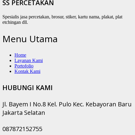
SS PERCETAKAN
Spesialis jasa percetakan, brosur, stiker, kartu nama, plakat, plat
etchingan dll.
Menu Utama
Home
Layanan Kami
Portofolio
Kontak Kami
HUBUNGI KAMI
Jl. Bayem I No.8 Kel. Pulo Kec. Kebayoran Baru
Jakarta Selatan
087872152755