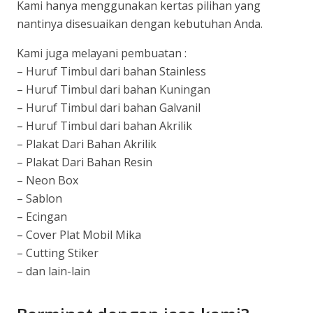
Kami hanya menggunakan kertas pilihan yang
nantinya disesuaikan dengan kebutuhan Anda.
Kami juga melayani pembuatan :
– Huruf Timbul dari bahan Stainless
– Huruf Timbul dari bahan Kuningan
– Huruf Timbul dari bahan Galvanil
– Huruf Timbul dari bahan Akrilik
– Plakat Dari Bahan Akrilik
– Plakat Dari Bahan Resin
– Neon Box
– Sablon
– Ecingan
– Cover Plat Mobil Mika
– Cutting Stiker
– dan lain-lain