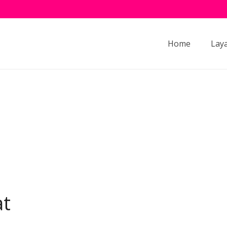
Home
Lay
at