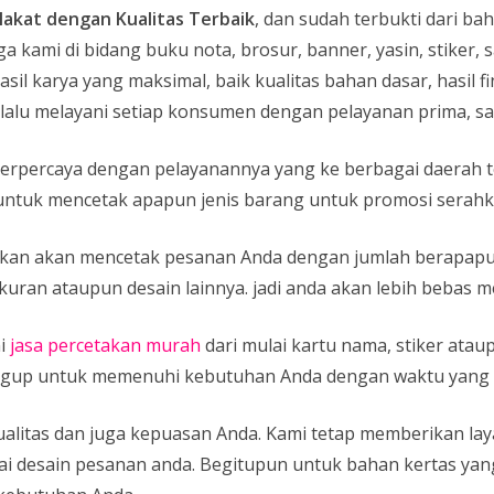
lakat
dengan Kualitas Terbaik
, dan sudah terbukti dari b
uga kami di bidang buku nota, brosur, banner, yasin, stike
hasil karya yang maksimal, baik kualitas bahan dasar, hasi
elalu melayani setiap konsumen dengan pelayanan prima, 
terpercaya dengan pelayanannya yang ke berbagai daerah t
tuk mencetak apapun jenis barang untuk promosi serahka
an akan mencetak pesanan Anda dengan jumlah berapapun.
kuran ataupun desain lainnya. jadi anda akan lebih bebas
ni
jasa percetakan murah
dari mulai kartu nama, stiker atau
ggup untuk memenuhi kebutuhan Anda dengan waktu yang t
alitas dan juga kepuasan Anda. Kami tetap memberikan l
ai desain pesanan anda. Begitupun untuk bahan kertas y