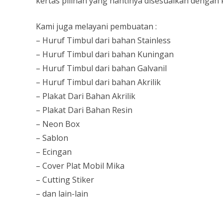
kertas pilihan yang nantinya disesuaikan dengan
Kami juga melayani pembuatan :
– Huruf Timbul dari bahan Stainless
– Huruf Timbul dari bahan Kuningan
– Huruf Timbul dari bahan Galvanil
– Huruf Timbul dari bahan Akrilik
– Plakat Dari Bahan Akrilik
– Plakat Dari Bahan Resin
– Neon Box
– Sablon
– Ecingan
– Cover Plat Mobil Mika
– Cutting Stiker
– dan lain-lain